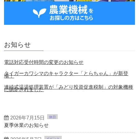
お知らせ
電話対応受付時間の変更のお知らせ
タイガーカワシマのキャラクター「とらちゃん」が新登
場！
連続式温湯処理装置が「みどり投資促進税制」の対象機種
に認定されました
2026年7月15日
休日
夏季休業のお知らせ
イベント