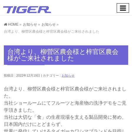
お知らせ
HOME
»
お知らせ
»
お知らせ
»
台湾より、柳營区農会様と梓官区農会様がご来社されました
台湾より、柳營区農会様と梓官区農会
様がご来社されました
投稿日 : 2022年12月19日
カテゴリー :
お知らせ
台湾より、柳營区農会様と梓官区農会様がご来社されまし
た。
当社ショールームにてフルーツと海産物の洗浄デモをご見
学頂きました。
当社は大切な「食」の生産現場を支える製品開発に努め、
日本国内だけにとどまらず、
世界に発信していけるタイガーカワシマブランドを目指し