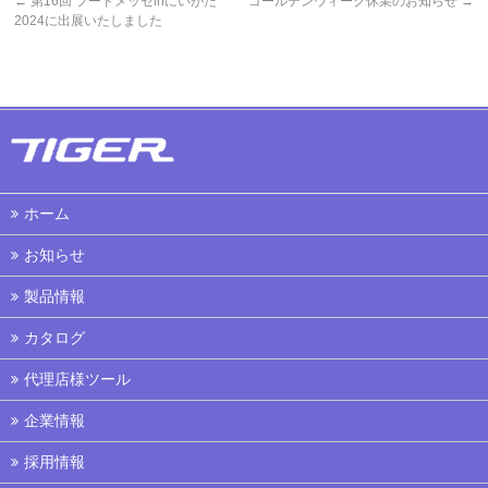
←
第16回 フードメッセinにいがた
ゴールデンウィーク休業のお知らせ
→
2024に出展いたしました
ホーム
お知らせ
製品情報
カタログ
代理店様ツール
企業情報
採用情報