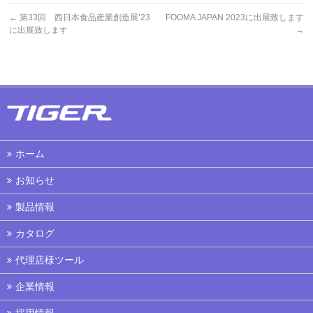
←
第33回 西日本食品産業創造展’23
FOOMA JAPAN 2023に出展致します
に出展致します
→
ホーム
お知らせ
製品情報
カタログ
代理店様ツール
企業情報
採用情報